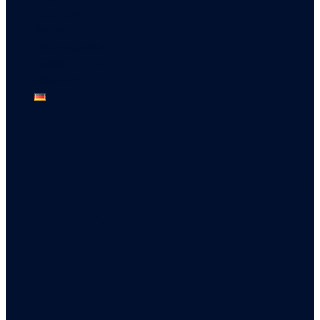
BUCHUNG
PREISE
TAGUNGSRAUM
BONN ERLEBEN
ANFAHRT