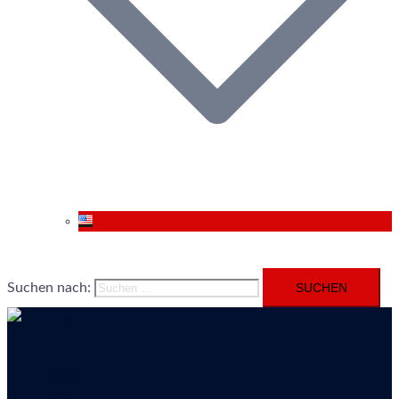
Suchen nach:
Menü schließen
ZIMMER
FRÜHSTÜCK