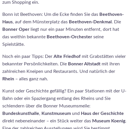
zum Shopping ein.
Bonn ist Beethoven: Um die Ecke finden Sie das
Beethoven-
Haus
, auf dem Münsterplatz das
Beethoven-Denkmal
. Die
Bonner Oper
liegt nur ein paar Minuten entfernt, dort hat
das weithin bekannte
Beethoven-Orchester
seine
Spielstätte.
Noch ein paar Tipps: Der
Alte Friedhof
mit Grabstätten vieler
bekannter Persönlichkeiten. Die
Bonner Altstadt
mit ihren
zahlreichen Kneipen und Restaurants. Und natürlich der
Rhein
– alles ganz nah.
Kunst oder Geschichte gefällig? Ein paar Stationen mit der U-
Bahn oder ein Spaziergang entlang des Rheins und Sie
schlendern über die Bonner Museumsmeile:
Bundeskunsthalle
,
Kunstmuseum
und
Haus der Geschichte
direkt nebeneinander – ein Stück weiter das
Museum Koenig
.
Eine der zahlreichen Ausstellungen wird Sie bestimmt