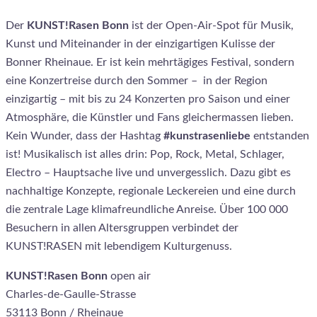
Der
KUNST!Rasen Bonn
ist der Open-Air-Spot für Musik,
Kunst und Miteinander in der einzigartigen Kulisse der
Bonner Rheinaue. Er ist kein mehrtägiges Festival, sondern
eine Konzertreise durch den Sommer – in der Region
einzigartig – mit bis zu 24 Konzerten pro Saison und einer
Atmosphäre, die Künstler und Fans gleichermassen lieben.
Kein Wunder, dass der Hashtag
#kunstrasenliebe
entstanden
ist! Musikalisch ist alles drin: Pop, Rock, Metal, Schlager,
Electro – Hauptsache live und unvergesslich. Dazu gibt es
nachhaltige Konzepte, regionale Leckereien und eine durch
die zentrale Lage klimafreundliche Anreise. Über 100 000
Besuchern in allen Altersgruppen verbindet der
KUNST!RASEN mit lebendigem Kulturgenuss.
KUNST!Rasen Bonn
open air
Charles-de-Gaulle-Strasse
53113 Bonn / Rheinaue